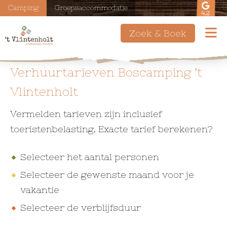
Camping
Groepsaccommodatie
4.2
Zoek & Boek
Verhuurtarieven Boscamping ’t
Vlintenholt
Vermelden tarieven zijn inclusief
toeristenbelasting. Exacte tarief berekenen?
Selecteer het aantal personen
Selecteer de gewenste maand voor je
vakantie
Selecteer de verblijfsduur