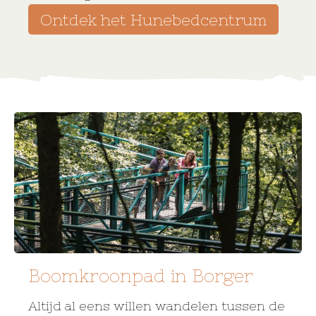
Ontdek het Hunebedcentrum
Boomkroonpad in Borger
Altijd al eens willen wandelen tussen de