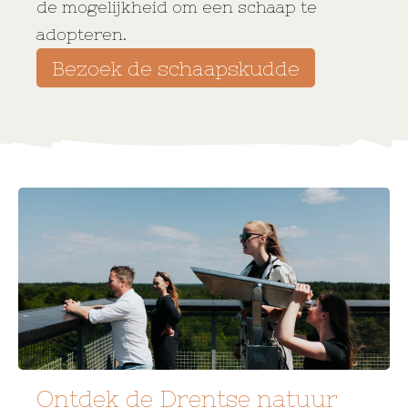
de mogelijkheid om een schaap te
adopteren.
Bezoek de schaapskudde
Ontdek de Drentse natuur