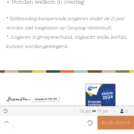
Honden welkom in overleg
* Zelfstanding kamperende jongeren onder de 21 jaar
worden niet toegelaten op Camping vlintenholt.
* Jongeren in groepsverband, ongeacht welke leeftijd,
kunnen worden geweigerd.
01 jan
01 jan
2
Boek direct