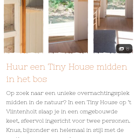
8
Huur een Tiny House midden
in het bos
Op zoek naar een unieke overnachtingsplek
midden in de natuur? In een Tiny House op ’t
Vlintenholt slaap je in een omgebouwde
keet, sfeervol ingericht voor twee personen.
Knus, bijzonder en helemaal in stijl met de