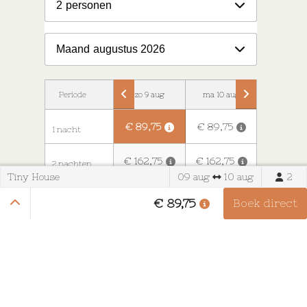
2
personen
Maand
augustus 2026
Periode
zo 9 aug
ma 10 aug
di 11 au
€ 89,75
€ 89,75
€ 89,75
1 nacht
€ 162,75
€ 162,75
€ 162,75
2 nachten
Tiny House
09 aug
10 aug
2
€ 235,75
€ 235,75
€ 235,7
3 nachten
€ 89,75
Boek direct
€ 308,75
€ 308,75
€ 308,7
4 nachten
€ 381,75
€ 381,75
€ 381,75
5 nachten
€ 454,75
€ 454,75
€ 454,75
6 nachten