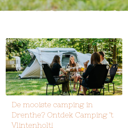
De mooiste camping in
Drenthe? Ontdek Camping ’t
Vlintenholt!