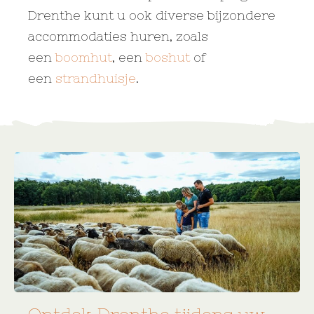
Drenthe kunt u ook diverse bijzondere
accommodaties huren, zoals
een
boomhut
, een
boshut
of
een
strandhuisje
.