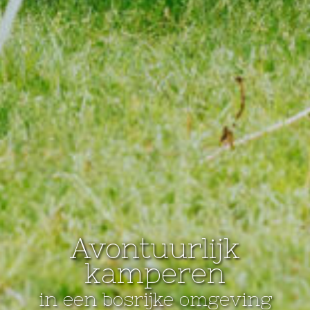
Avontuurlijk
kamperen
in een bosrijke omgeving