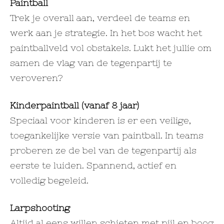
Paintball
Trek je overall aan, verdeel de teams en
werk aan je strategie. In het bos wacht het
paintballveld vol obstakels. Lukt het jullie om
samen de vlag van de tegenpartij te
veroveren?
Kinderpaintball (vanaf 8 jaar)
Speciaal voor kinderen is er een veilige,
toegankelijke versie van paintball. In teams
proberen ze de bel van de tegenpartij als
eerste te luiden. Spannend, actief en
volledig begeleid.
Larpshooting
Altijd al eens willen schieten met pijl en boog