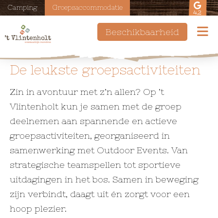
Camping
Groepsaccommodatie
4.2
Beschikbaarheid
De leukste groepsactiviteiten
Zin in avontuur met z’n allen? Op ’t
Vlintenholt kun je samen met de groep
deelnemen aan spannende en actieve
groepsactiviteiten, georganiseerd in
samenwerking met Outdoor Events. Van
strategische teamspellen tot sportieve
uitdagingen in het bos. Samen in beweging
zijn verbindt, daagt uit én zorgt voor een
hoop plezier.