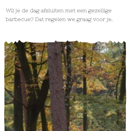
Wil je de dag afsluiten met een gezellige
barbecue? Dat regelen we graag voor je.