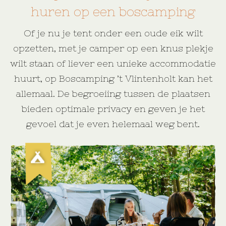
huren op een boscamping
Of je nu je tent onder een oude eik wilt
opzetten, met je camper op een knus plekje
wilt staan of liever een unieke accommodatie
huurt, op Boscamping ’t Vlintenholt kan het
allemaal. De begroeiing tussen de plaatsen
bieden optimale privacy en geven je het
gevoel dat je even helemaal weg bent.