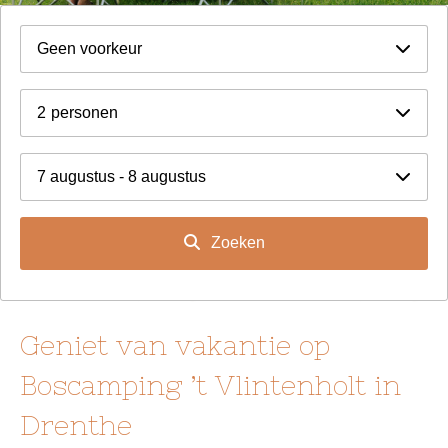
Geen voorkeur
2
personen
7 augustus - 8 augustus
Zoeken
Geniet van vakantie op
Boscamping ’t Vlintenholt in
Drenthe